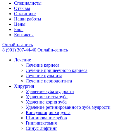
Специалисты
Отзывы
О клинике
Наши работы
Цены
Блог
Контакты
Онлайн-запись
8 (901) 307-44-40
Онлайн-запись
Лечение
Лечение кариеса
Лечение пришеечного кариеса
Лечение пульпита
Лечение периодонтита
Хирургия
Удаление зуба мудрости
Удаление кисты зуба
Удаление корня зуба
Удаление ретинированного зуба мудрости
Консультация хирурга
Шинирование зубов
Гингивэктомия
Синус-лифтинг