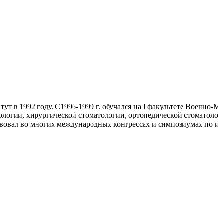
 в 1992 году. С1996-1999 г. обучался на I факультете Военно-
тологии, хирургической стоматологии, ортопедической стомато
вовал во многих международных конгрессах и симпозиумах по 