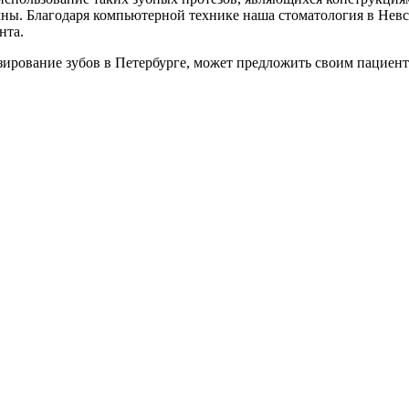
чны. Благодаря компьютерной технике наша стоматология в Нев
нта.
ирование зубов в Петербурге, может предложить своим пациент