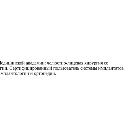
Медицинской академии: челюстно-лицевая хирургия со
логии. Сертифицированный пользователь системы имплантатов
имплантологии и ортопедии.