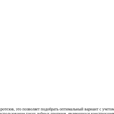
протезов, это позволяет подобрать оптимальный вариант с учет
использование таких зубных протезов, являющихся конструкци