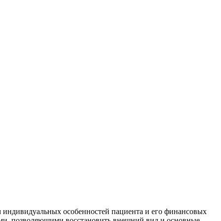
ом индивидуальных особенностей пациента и его финансовых
ями, позволяющими восстановить внешний вид и основные