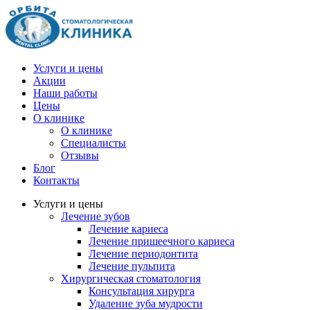
Услуги и цены
Акции
Наши работы
Цены
О клинике
О клинике
Специалисты
Отзывы
Блог
Контакты
Услуги и цены
Лечение зубов
Лечение кариеса
Лечение пришеечного кариеса
Лечение периодонтита
Лечение пульпита
Хирургическая стоматология
Консультация хирурга
Удаление зуба мудрости