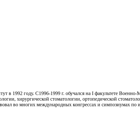
 в 1992 году. С1996-1999 г. обучался на I факультете Военно-
тологии, хирургической стоматологии, ортопедической стомато
вовал во многих международных конгрессах и симпозиумах по 