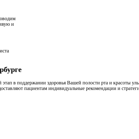
роводим
ивую и
иста
рбурге
ый этап в поддержании здоровья Вашей полости рта и красоты 
доставляют пациентам индивидуальные рекомендации и стратеги