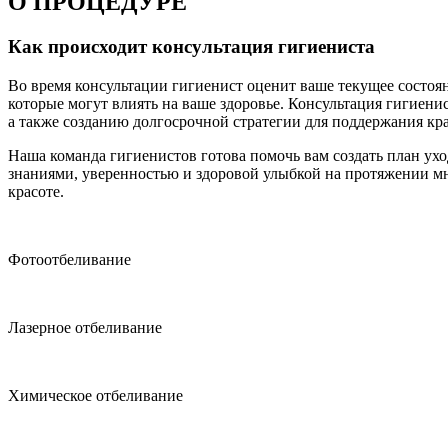
О ПРОЦЕДУРЕ
Как происходит консультация гигиениста
Во время консультации гигиенист оценит ваше текущее состоян
которые могут влиять на ваше здоровье. Консультация гигиен
а также созданию долгосрочной стратегии для поддержания кр
Наша команда гигиенистов готова помочь вам создать план ух
знаниями, уверенностью и здоровой улыбкой на протяжении мн
красоте.
Фотоотбеливание
Лазерное отбеливание
Химическое отбеливание