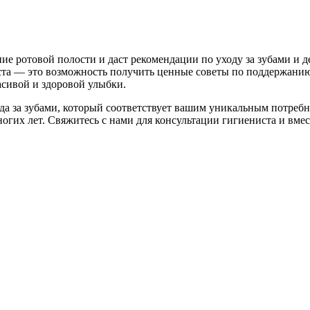
ие ротовой полости и даст рекомендации по уходу за зубами и д
иста — это возможность получить ценные советы по поддержанию
асивой и здоровой улыбки.
ода за зубами, который соответствует вашим уникальным потреб
огих лет. Свяжитесь с нами для консультации гигиениста и вм