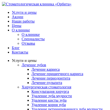
Услуги и цены
Акции
Наши работы
Цены
О клинике
О клинике
Специалисты
Отзывы
Блог
Контакты
Услуги и цены
Лечение зубов
Лечение кариеса
Лечение пришеечного кариеса
Лечение периодонтита
Лечение пульпита
Хирургическая стоматология
Консультация хирурга
Удаление зуба мудрости
Удаление кисты зуба
Удаление корня зуба
Удаление ретинированного зуба мудрости