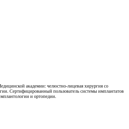
Медицинской академии: челюстно-лицевая хирургия со
логии. Сертифицированный пользователь системы имплантатов
имплантологии и ортопедии.