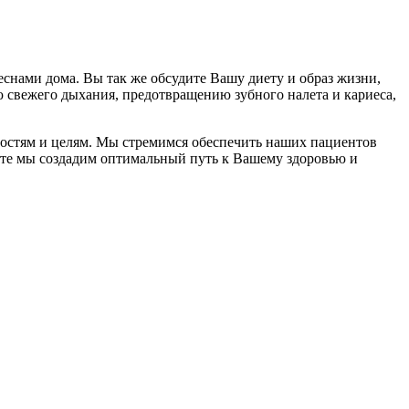
еснами дома. Вы так же обсудите Вашу диету и образ жизни,
 свежего дыхания, предотвращению зубного налета и кариеса,
ностям и целям. Мы стремимся обеспечить наших пациентов
есте мы создадим оптимальный путь к Вашему здоровью и