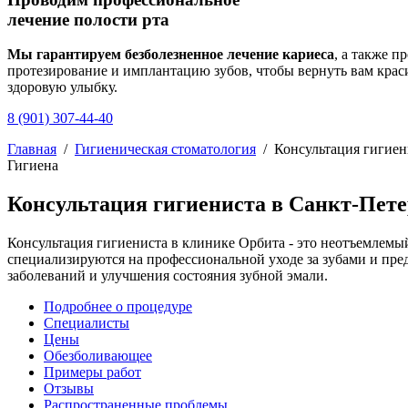
лечение полости рта
Мы гарантируем безболезненное лечение кариеса
, а также п
протезирование и имплантацию зубов, чтобы вернуть вам крас
здоровую улыбку.
8 (901) 307-44-40
Главная
/
Гигиеническая стоматология
/
Консультация гигиен
Гигиена
Консультация гигиениста в Санкт-Пете
Консультация гигиениста в клинике Орбита - это неотъемлем
специализируются на профессиональной уходе за зубами и пре
заболеваний и улучшения состояния зубной эмали.
Подробнее о процедуре
Специалисты
Цены
Обезболивающее
Примеры работ
Отзывы
Распространенные проблемы