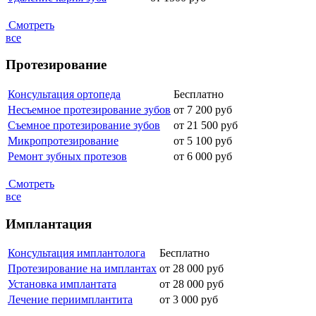
Смотреть
все
Протезирование
Консультация ортопеда
Бесплатно
Несъемное протезирование зубов
от 7 200
руб
Съемное протезирование зубов
от 21 500
руб
Микропротезирование
от 5 100
руб
Ремонт зубных протезов
от 6 000
руб
Смотреть
все
Имплантация
Консультация имплантолога
Бесплатно
Протезирование на имплантах
от 28 000
руб
Установка имплантата
от 28 000
руб
Лечение периимплантита
от 3 000
руб