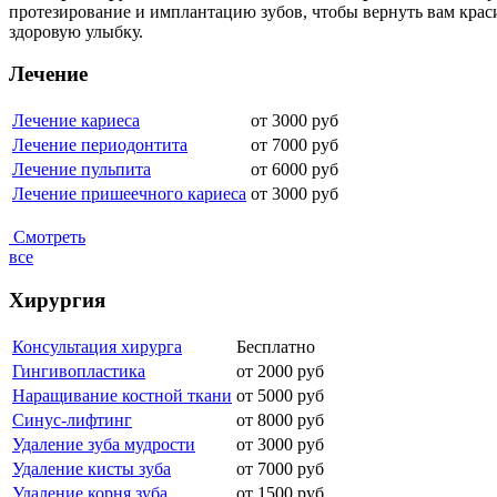
протезирование и имплантацию зубов, чтобы вернуть вам крас
здоровую улыбку.
Лечение
Лечение кариеса
от 3000
руб
Лечение периодонтита
от 7000
руб
Лечение пульпита
от 6000
руб
Лечение пришеечного кариеса
от 3000
руб
Смотреть
все
Хирургия
Консультация хирурга
Бесплатно
Гингивопластика
от 2000
руб
Наращивание костной ткани
от 5000
руб
Синус-лифтинг
от 8000
руб
Удаление зуба мудрости
от 3000 руб
Удаление кисты зуба
от 7000 руб
Удаление корня зуба
от 1500 руб