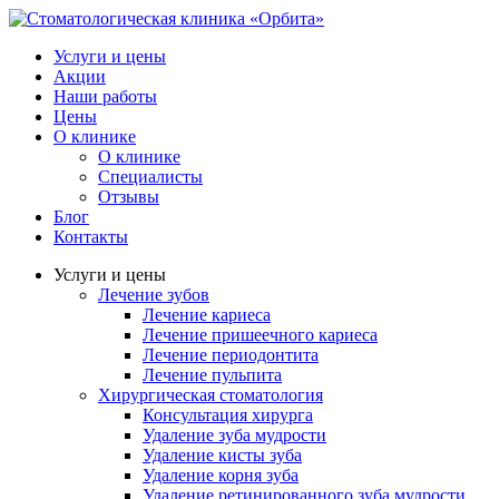
Услуги и цены
Акции
Наши работы
Цены
О клинике
О клинике
Специалисты
Отзывы
Блог
Контакты
Услуги и цены
Лечение зубов
Лечение кариеса
Лечение пришеечного кариеса
Лечение периодонтита
Лечение пульпита
Хирургическая стоматология
Консультация хирурга
Удаление зуба мудрости
Удаление кисты зуба
Удаление корня зуба
Удаление ретинированного зуба мудрости