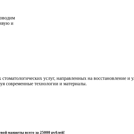
роводим
ивую и
стоматологических услуг, направленных на восстановление и ул
зуя современные технологии и материалы.
евой манжеты всего за
25000 рублей
!