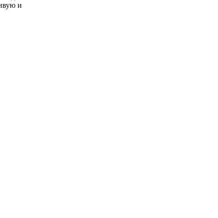
ивую и