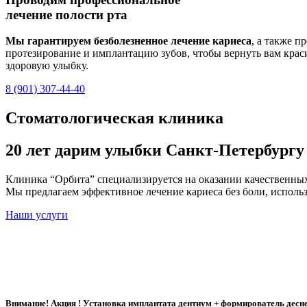
лечение полости рта
Мы гарантируем безболезненное лечение кариеса
, а также п
протезирование и имплантацию зубов, чтобы вернуть вам крас
здоровую улыбку.
8 (901) 307-44-40
Стоматологическая клиника
20 лет дарим улыбки Санкт-Петербургу
Клиника “Орбита” специализируется на оказании качественных 
Мы предлагаем эффективное лечение кариеса без боли, исполь
Наши услуги
Внимание! Акция !
Установка имплантата дентиум + формирователь десн