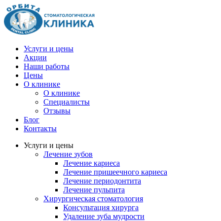
Услуги и цены
Акции
Наши работы
Цены
О клинике
О клинике
Специалисты
Отзывы
Блог
Контакты
Услуги и цены
Лечение зубов
Лечение кариеса
Лечение пришеечного кариеса
Лечение периодонтита
Лечение пульпита
Хирургическая стоматология
Консультация хирурга
Удаление зуба мудрости