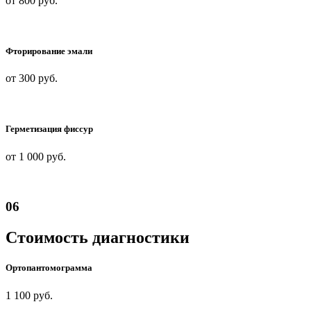
от 800 руб.
Фторирование эмали
от 300 руб.
Герметизация фиссур
от 1 000
руб.
06
Стоимость диагностики
Ортопантомограмма
1 100
руб.