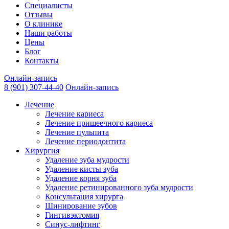
Специалисты
Отзывы
О клинике
Наши работы
Цены
Блог
Контакты
Онлайн-запись
8 (901) 307-44-40
Онлайн-запись
Лечение
Лечение кариеса
Лечение пришеечного кариеса
Лечение пульпита
Лечение периодонтита
Хирургия
Удаление зуба мудрости
Удаление кисты зуба
Удаление корня зуба
Удаление ретинированного зуба мудрости
Консультация хирурга
Шинирование зубов
Гингивэктомия
Синус-лифтинг