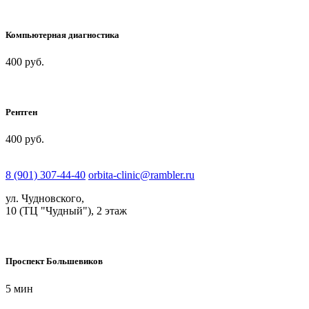
Компьютерная диагностика
400
руб.
Рентген
400
руб.
8 (901) 307-44-40
orbita-clinic@rambler.ru
ул. Чудновского,
10 (ТЦ "Чудный"), 2 этаж
Проспект Большевиков
5 мин