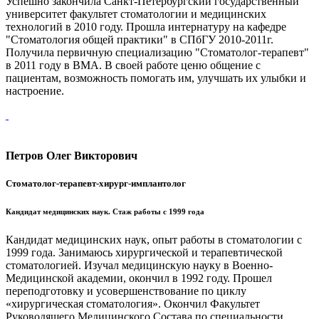
Успешно закончила Санкт-Петербургский государственный
университет факультет стоматологии и медицинских
технологий в 2010 году. Прошла интернатуру на кафедре
"Стоматология общей практики" в СПбГУ 2010-2011г.
Получила первичную специализацию "Стоматолог-терапевт"
в 2011 году в ВМА. В своей работе ценю общение с
пациентам, возможность помогать им, улучшать их улыбки и
настроение.
Петров Олег Викторович
Стоматолог-терапевт-хирург-имплантолог
Кандидат медицинских наук. Стаж работы с 1999 года
Кандидат медицинских наук, опыт работы в стоматологии с
1999 года. Занимаюсь хирургической и терапевтической
стоматологией. Изучал медицинскую науку в Военно-
Медицинской академии, окончил в 1992 году. Прошел
переподготовку и усовершенствование по циклу
«хирургическая стоматология». Окончил Факультет
Руководящего Медицинского Состава по специальности