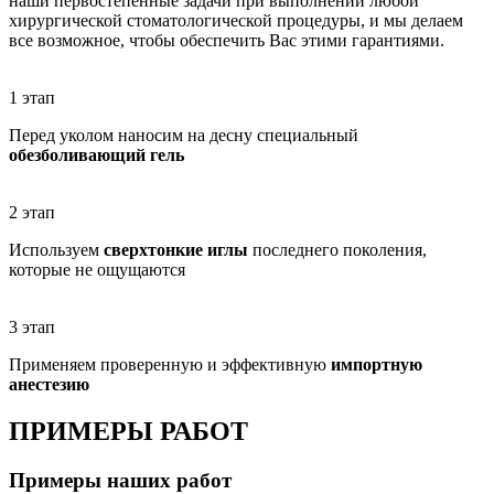
наши первостепенные задачи при выполнении любой
хирургической стоматологической процедуры, и мы делаем
все возможное, чтобы обеспечить Вас этими гарантиями.
1 этап
Перед уколом наносим на десну специальный
обезболивающий гель
2 этап
Используем
сверхтонкие иглы
последнего поколения,
которые не ощущаются
3 этап
Применяем проверенную и эффективную
импортную
анестезию
ПРИМЕРЫ РАБОТ
Примеры наших работ