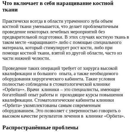
Что включает в себя наращивание костной
ткани
Практически всегда в области утраченного зуба объем
костной ткани уменьшается, что делает проблематичным
проведение некоторых лечебных мероприятий без
предварительной подготовки. В этих случаях костную ткань в
таком месте «наращивают» либо с помощью специального
материала, который стимулирует рост кости, либо при
помощи костной ткани, взятой из другой области, часто из
части нижней челюсти.
Проведение таких операций требует от хирурга высокой
квалификации и большого опыта, а также необходимого
оборудования хирургического кабинета. Такие условия
полностью соблюдены в стоматологической клинике
«Орбита»». Врачи клиники – это специалисты, имеющие
богатейший опыт работы и проходящие курсы повышения
квалификации. Стоматологические кабинеты клиники
«Орбита» укомплектованы самым современным
оборудованием. Это позволяет с уверенностью говорить о
высоком качестве результатов лечения в клинике «Орбита».
Распространённые проблемы