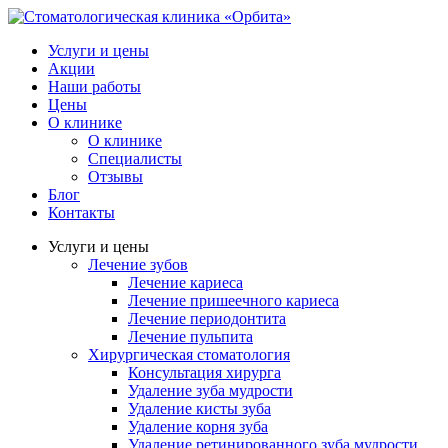
Услуги и цены
Акции
Наши работы
Цены
О клинике
О клинике
Специалисты
Отзывы
Блог
Контакты
Услуги и цены
Лечение зубов
Лечение кариеса
Лечение пришеечного кариеса
Лечение периодонтита
Лечение пульпита
Хирургическая стоматология
Консультация хирурга
Удаление зуба мудрости
Удаление кисты зуба
Удаление корня зуба
Удаление ретинированного зуба мудрости