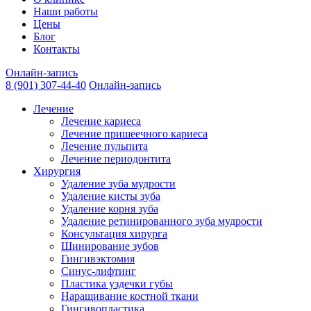
Наши работы
Цены
Блог
Контакты
Онлайн-запись
8 (901) 307-44-40
Онлайн-запись
Лечение
Лечение кариеса
Лечение пришеечного кариеса
Лечение пульпита
Лечение периодонтита
Хирургия
Удаление зуба мудрости
Удаление кисты зуба
Удаление корня зуба
Удаление ретинированного зуба мудрости
Консультация хирурга
Шинирование зубов
Гингивэктомия
Синус-лифтинг
Пластика уздечки губы
Наращивание костной ткани
Гингивопластика