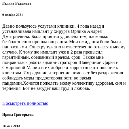
Галина Редькова
9 ноября 2021
Давно пользуюсь услугами клиники. 4 года назад я
устанавливала имплант у хирурга Орлика Андрея
Дмитриевича. Была приятно удивлена тем, насколько
безболезненно прошла операция. Мои ожидания боли были
напрасными. Он скрупулезно и ответственно отнесся к моему
случаю. К тому же имплант уже в 2 раза превысил
гарантийный, обещанный врачом, срок. Также мне
понравилась работа администраторов Шавериной Дарьи и
Смирновой Марии и их доброе и корректное отношение к
клиентам. Их радушие и терпение помогает без раздражения
соблюдать меры предосторожности во время
пандемии.Хочется пожелать всему коллективу здоровья, сил и
терпения. Бог не забудет ваш труд и любовь.
Посмотреть полностью
Ирина Григорьева
18 мая 2018