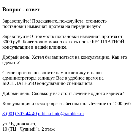
Вопрос - ответ
Здравствуйте! Подскажите.,пожалуйста, стоимость
постановки иммедиат-протеза на передний зуб?
Здравствуйте! Стоимость постановки иммедиат-протеза от
3000 руб. Более точно можно сказать после БЕСПЛАТНОЙ
консультации в нашей клинике.
Добрый день! Хотел бы записаться на консультацию. Как это
сделать?
Самое простое позвоните нам в клинику и наши
администраторы запишут Вас в удобное время на
БЕСПЛАТНУЮ консультацию специалиста.
Добрый день! Сколько у вас стоит лечение одного кариеса?
Консультация и осмотр врача - бесплатно. Лечение от 1500 руб
8 (901) 307-44-40
orbita-clinic@rambler.ru
ул. Чудновского,
10 (ТЦ "Чудный"), 2 этаж