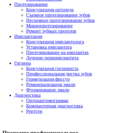
Протезирование
Консультация ортопеда
Съемное протезирование зубов
Несъемное протезирование зубов
Микропротезирование
Ремонт зубных протезов
Имплантация
Консультация имплантолога
Установка имплантата
Протезирование на имплантах
Лечение периимплантита
Гигиена
Консультация гигиениста
Профессиональная чистка зубов
Герметизация фиссур
Реминерализация эмали
Фторирование эмали
Диагностика
Ортопантомограмма
Компьютерная диагностика
Рентген
Проводим профессиональное