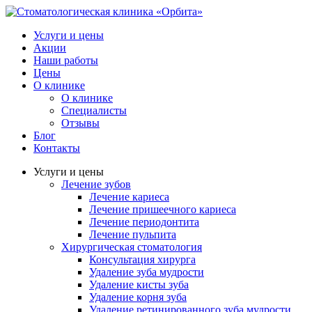
Услуги и цены
Акции
Наши работы
Цены
О клинике
О клинике
Специалисты
Отзывы
Блог
Контакты
Услуги и цены
Лечение зубов
Лечение кариеса
Лечение пришеечного кариеса
Лечение периодонтита
Лечение пульпита
Хирургическая стоматология
Консультация хирурга
Удаление зуба мудрости
Удаление кисты зуба
Удаление корня зуба
Удаление ретинированного зуба мудрости