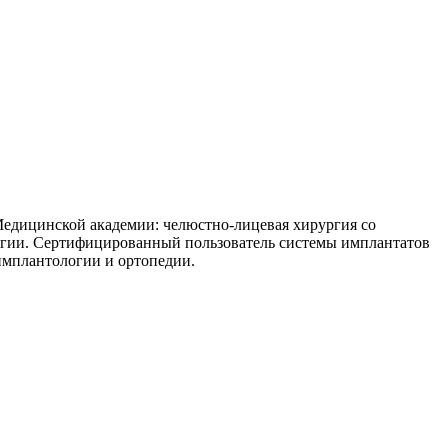
Медицинской академии: челюстно-лицевая хирургия со
логии. Сертифицированный пользователь системы имплантатов
имплантологии и ортопедии.