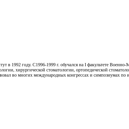
 в 1992 году. С1996-1999 г. обучался на I факультете Военно-
тологии, хирургической стоматологии, ортопедической стомато
вовал во многих международных конгрессах и симпозиумах по 