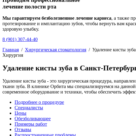
лечение полости рта
Мы гарантируем безболезненное лечение кариеса
, а также п
протезирование и имплантацию зубов, чтобы вернуть вам крас
здоровую улыбку.
8 (901) 307-44-40
Главная
/
Хирургическая стоматология
/
Удаление кисты зуба
Хирургия
Удаление кисты зуба в Санкт-Петербур
Удаление кисты зуба - это хирургическая процедура, направл
ткани зуба. В клинике Орбита мы специализируемся на данно
современное оборудование и техники, чтобы обеспечить эффект
Подробнее о процедуре
Специалисты
Цены
Обезболивающее
Примеры работ
Отзывы
Распространенные проблемы