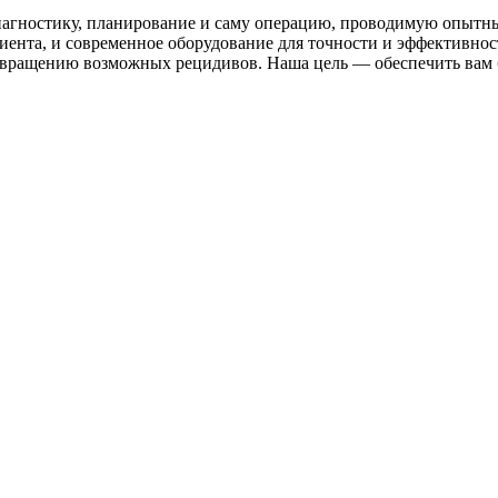
диагностику, планирование и саму операцию, проводимую опыт
иента, и современное оборудование для точности и эффективно
твращению возможных рецидивов. Наша цель — обеспечить вам б