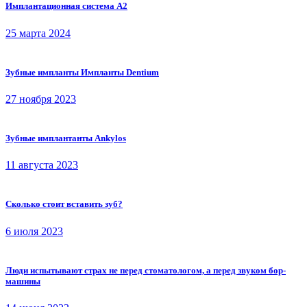
Имплантационная система A2
25 марта 2024
Зубные импланты Импланты Dentium
27 ноября 2023
Зубные имплантанты Ankylos
11 августа 2023
Сколько стоит вставить зуб?
6 июля 2023
Люди испытывают страх не перед стоматологом, а перед звуком бор-
машины