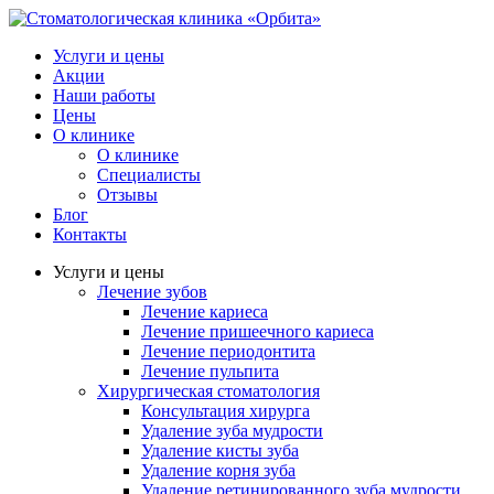
Услуги и цены
Акции
Наши работы
Цены
О клинике
О клинике
Специалисты
Отзывы
Блог
Контакты
Услуги и цены
Лечение зубов
Лечение кариеса
Лечение пришеечного кариеса
Лечение периодонтита
Лечение пульпита
Хирургическая стоматология
Консультация хирурга
Удаление зуба мудрости
Удаление кисты зуба
Удаление корня зуба
Удаление ретинированного зуба мудрости