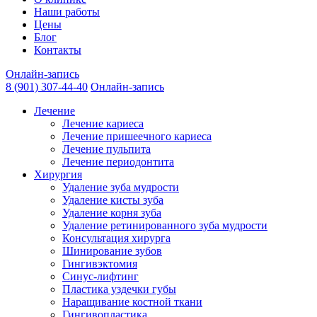
Наши работы
Цены
Блог
Контакты
Онлайн-запись
8 (901) 307-44-40
Онлайн-запись
Лечение
Лечение кариеса
Лечение пришеечного кариеса
Лечение пульпита
Лечение периодонтита
Хирургия
Удаление зуба мудрости
Удаление кисты зуба
Удаление корня зуба
Удаление ретинированного зуба мудрости
Консультация хирурга
Шинирование зубов
Гингивэктомия
Синус-лифтинг
Пластика уздечки губы
Наращивание костной ткани
Гингивопластика