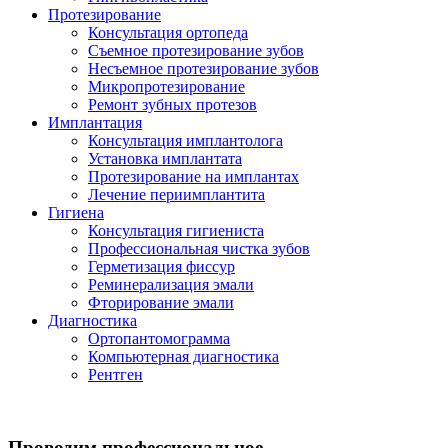
Протезирование
Консультация ортопеда
Съемное протезирование зубов
Несъемное протезирование зубов
Микропротезирование
Ремонт зубных протезов
Имплантация
Консультация имплантолога
Установка имплантата
Протезирование на имплантах
Лечение периимплантита
Гигиена
Консультация гигиениста
Профессиональная чистка зубов
Герметизация фиссур
Реминерализация эмали
Фторирование эмали
Диагностика
Ортопантомограмма
Компьютерная диагностика
Рентген
Проводим профессиональное