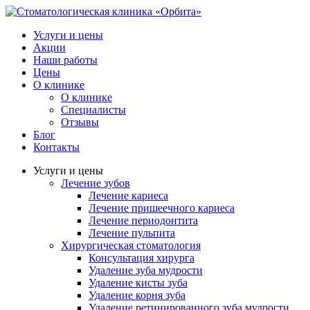
Услуги и цены
Акции
Наши работы
Цены
О клинике
О клинике
Специалисты
Отзывы
Блог
Контакты
Услуги и цены
Лечение зубов
Лечение кариеса
Лечение пришеечного кариеса
Лечение периодонтита
Лечение пульпита
Хирургическая стоматология
Консультация хирурга
Удаление зуба мудрости
Удаление кисты зуба
Удаление корня зуба
Удаление ретинированного зуба мудрости