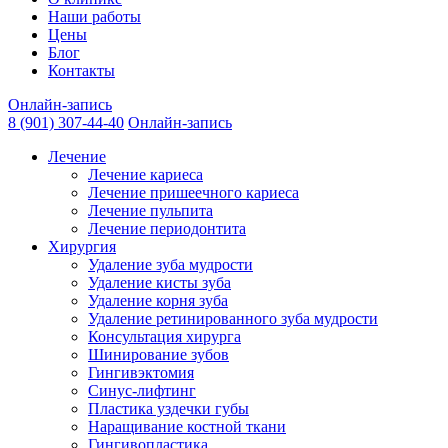
Наши работы
Цены
Блог
Контакты
Онлайн-запись
8 (901) 307-44-40
Онлайн-запись
Лечение
Лечение кариеса
Лечение пришеечного кариеса
Лечение пульпита
Лечение периодонтита
Хирургия
Удаление зуба мудрости
Удаление кисты зуба
Удаление корня зуба
Удаление ретинированного зуба мудрости
Консультация хирурга
Шинирование зубов
Гингивэктомия
Синус-лифтинг
Пластика уздечки губы
Наращивание костной ткани
Гингивопластика