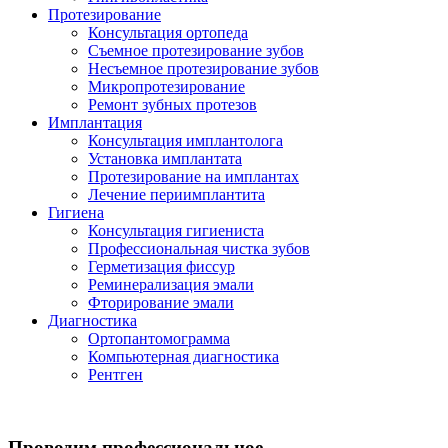
Протезирование
Консультация ортопеда
Съемное протезирование зубов
Несъемное протезирование зубов
Микропротезирование
Ремонт зубных протезов
Имплантация
Консультация имплантолога
Установка имплантата
Протезирование на имплантах
Лечение периимплантита
Гигиена
Консультация гигиениста
Профессиональная чистка зубов
Герметизация фиссур
Реминерализация эмали
Фторирование эмали
Диагностика
Ортопантомограмма
Компьютерная диагностика
Рентген
Проводим профессиональное