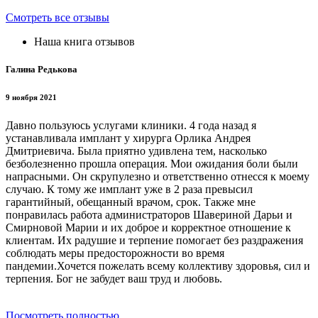
Смотреть все отзывы
Наша книга отзывов
Галина Редькова
9 ноября 2021
Давно пользуюсь услугами клиники. 4 года назад я
устанавливала имплант у хирурга Орлика Андрея
Дмитриевича. Была приятно удивлена тем, насколько
безболезненно прошла операция. Мои ожидания боли были
напрасными. Он скрупулезно и ответственно отнесся к моему
случаю. К тому же имплант уже в 2 раза превысил
гарантийный, обещанный врачом, срок. Также мне
понравилась работа администраторов Шавериной Дарьи и
Смирновой Марии и их доброе и корректное отношение к
клиентам. Их радушие и терпение помогает без раздражения
соблюдать меры предосторожности во время
пандемии.Хочется пожелать всему коллективу здоровья, сил и
терпения. Бог не забудет ваш труд и любовь.
Посмотреть полностью