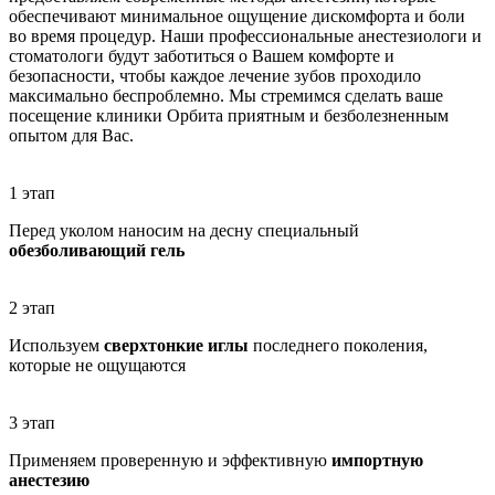
обеспечивают минимальное ощущение дискомфорта и боли
во время процедур. Наши профессиональные анестезиологи и
стоматологи будут заботиться о Вашем комфорте и
безопасности, чтобы каждое лечение зубов проходило
максимально беспроблемно. Мы стремимся сделать ваше
посещение клиники Орбита приятным и безболезненным
опытом для Вас.
1 этап
Перед уколом наносим на десну специальный
обезболивающий гель
2 этап
Используем
сверхтонкие иглы
последнего поколения,
которые не ощущаются
3 этап
Применяем проверенную и эффективную
импортную
анестезию