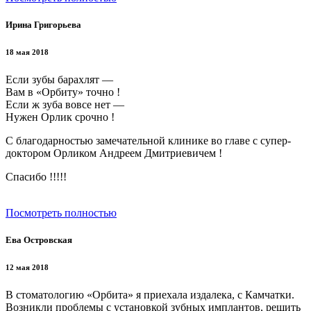
Ирина Григорьева
18 мая 2018
Если зубы барахлят —
Вам в «Орбиту» точно !
Если ж зуба вовсе нет —
Нужен Орлик срочно !
С благодарностью замечательной клинике во главе с супер-
доктором Орликом Андреем Дмитриевичем !
Спасибо !!!!!
Посмотреть полностью
Ева Островская
12 мая 2018
В стоматологию «Орбита» я приехала издалека, с Камчатки.
Возникли проблемы с установкой зубных имплантов, решить